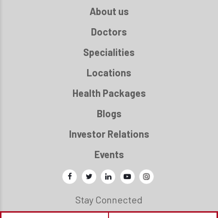
About us
Doctors
Specialities
Locations
Health Packages
Blogs
Investor Relations
Events
Stay Connected