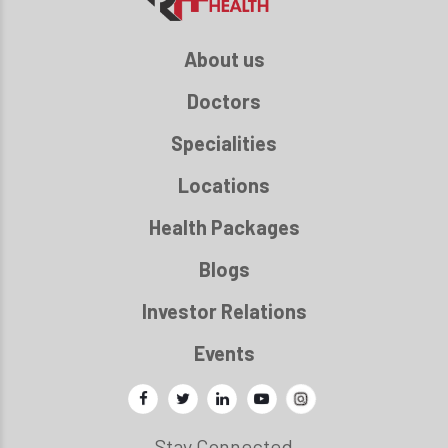
About us
Doctors
Specialities
Locations
Health Packages
Blogs
Investor Relations
Events
Stay Connected