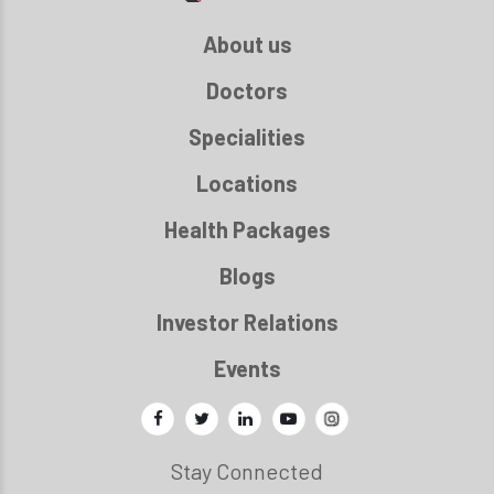
About us
Doctors
Specialities
Locations
Health Packages
Blogs
Investor Relations
Events
Stay Connected